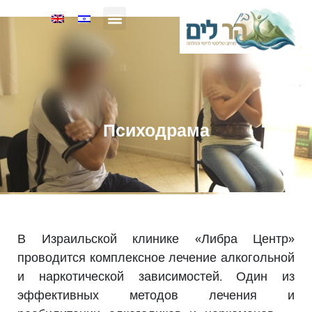
О нас
Психодрама
В Израильской клинике «Либра Центр»
проводится комплексное лечение алкогольной
и наркотической зависимостей. Один из
эффективных методов лечения и