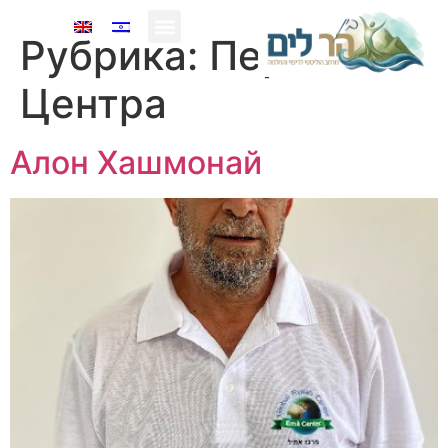
Рубрика:
Персонал
О нас
Центра
Алон Хашмонай