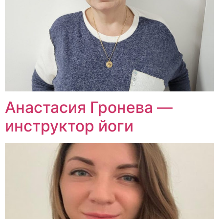
Анастасия Гронева —
инструктор йоги