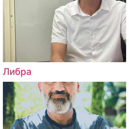
Либра