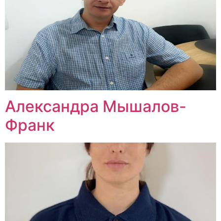
Александра Мышалов-
Франк