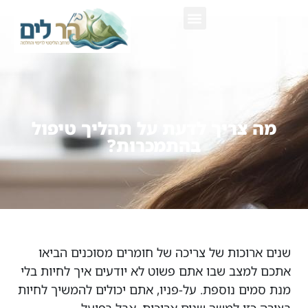
צור קשר
‏מה צריך לדעת על תהליך טיפול
בהתמכרות?
שנים ארוכות של צריכה של חומרים מסוכנים הביאו
אתכם למצב שבו אתם פשוט לא יודעים איך לחיות בלי
מנת סמים ‏נוספת. על-פניו, אתם יכולים להמשיך לחיות