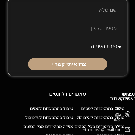
צרו איתי קשר
פריט
פרטי
מאמרים רלוונטים
אשי
התקשרות
ף
טיפול בהתמכרות לסמים
טיפול בהתמכרות לסמים
052-
בית
382-
טיפול בהתמכרות לאלכוהול
טיפול בהתמכרות לאלכוהול
8493
ודות
גמילה מהימורים מכל הסוגים
גמילה מהימורים מכל הסוגים
vilalogos1@gmail.com
ירותים