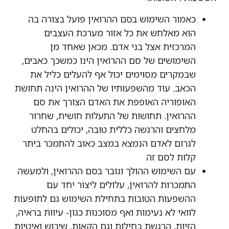
כאמור השימוש בסם ההרואין פועל בצורה בה
הוא מאלחש את כל אזור מערכת העצבים
המרכזית אצל בני אדם. מכאן שאחד מן
השימושים של סם ההרואין הינו כמשכך כאבים,
שבמקרים מסוימים יכול אף להעלים כליל את
הכאב. עוד מהשפעותיו של ההרואין הינה תחושת
האופוריה האופפת את האדם הצורך את סם
ההרואין. תחושות של התעלות חושית, שחרור
מלחצים והרגשה כללית טובה, יכולים בהחלט
לגרום לאדם הנמצא במצב כאוב להתמכר ביתר
קלות לסם זה
עם השימוש ההולך וגובר בסם ההרואין, ולמעשה
התמכרות להרואין, עלולים ליצור יחד עם
ההשפעות הטובות בתחילת השימוש גם לתופעות
לוואי לא נעימות ואף מסוכנות כגון- עיוות בראיה,
הזיות, הרגשת בחילות וגם הקאות, שיבוש ואיטיות