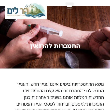
צור קשר
התמכרות להרואין
נושא ההתמכרויות בימינו איננו עניין חדש. העניין
החדש לגבי התמכרויות הוא עצם ההתמכרויות
החדשות המלוות אותנו בשנים האחרונות כגון
התמכרות למסכים, ובייחוד למסכי הנייד הצמודים