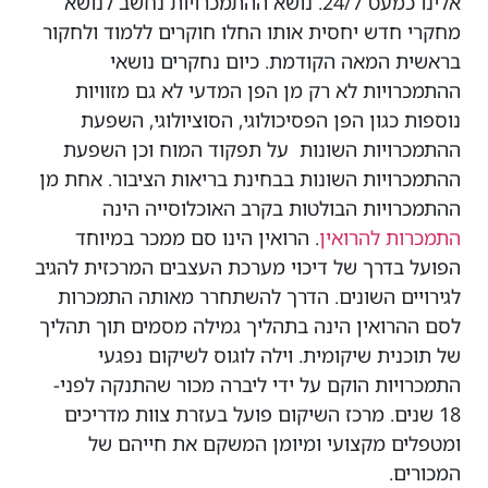
אלינו כמעט 24/7. נושא ההתמכרויות נחשב לנושא
מחקרי חדש יחסית אותו החלו חוקרים ללמוד ולחקור
בראשית המאה הקודמת. כיום נחקרים נושאי
ההתמכרויות לא רק מן הפן המדעי לא גם מזוויות
נוספות כגון הפן הפסיכולוגי, הסוציולוגי, השפעת
ההתמכרויות השונות על תפקוד המוח וכן השפעת
ההתמכרויות השונות בבחינת בריאות הציבור. אחת מן
ההתמכרויות הבולטות בקרב האוכלוסייה הינה
התמכרות להרואין
. הרואין הינו סם ממכר במיוחד
הפועל בדרך של דיכוי מערכת העצבים המרכזית להגיב
לגירויים השונים. הדרך להשתחרר מאותה התמכרות
לסם ההרואין הינה בתהליך גמילה מסמים תוך תהליך
של תוכנית שיקומית. וילה לוגוס לשיקום נפגעי
התמכרויות הוקם על ידי ליברה מכור שהתנקה לפני-
18 שנים. מרכז השיקום פועל בעזרת צוות מדריכים
ומטפלים מקצועי ומיומן המשקם את חייהם של
המכורים.