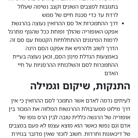
בתגובות למצבים השונים וקצב נשימה שעלול
לרדת עד כדי סכנת חיים של ממש
דרך ההתמכרות אל סם ההרואין נעוצה בהרגשת
אפקט האופוריה שהולך ופוחת ככל שהגוף מתרגל
לרמות המינונים ההתחלתיות הקטנות עם סם זה.
הדרך לשוב ולהרגיש את אפקט הסם הינה
באמצעות הגדלת מינון הסם, וכאן נעוצה בעיית
ההתמכרות לסם והשלכותיו ההרסניות על חיי
האדם
התנקות, שיקום וגמילה
לעיתים נדמה לאדם אשר התמכר לסם ההרואין כי אין
דרך מילוט ממערבולת ההרגשות המלווה את המכור בין
אופוריה של הרגשה כללית טובה לבין הרס גופו של
אדם וגם נפשו כאשר הוא מוצא עצמו לא פעם במצבים
של דיכאונות וחרדות. חשוב לזכור שאין מדובר בגזירת