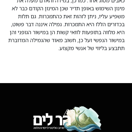
כאבים מסוג אחר. כמו כן, במידה והאדם מעלה את
מינון השימוש באופן תדיר שכן המינון הקודם כבר לא
משפיע עליו, ניתן לזהות זאת כהתמכרות. גם תלות
בכדורים הללו היא התמכרות. גמילה איננה דבר פשוט,
היא מלווה בתופעות לוואי קשות הן במישור הגופני והן
במישור הנפשי ועל כן, חשוב מאוד שהגמילה המדוברת
תתבצע בליווי של אנשי מקצוע.