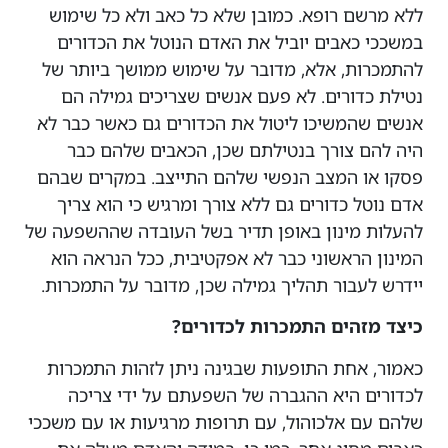
ללא מרשם רופא. כמובן שלא כל כאב ולא כל שימוש
במשככי כאבים יוביל את האדם הנוטל את הכדורים
להתמכרות, אלא, מדובר על שימוש ממושך ביותר של
נטילת כדורים. לא פעם אנשים שצריכים גמילה הם
אנשים שהמשיכו ליטול את הכדורים גם כאשר כבר לא
היה להם צורך בנטילתם שכן, הכאבים שלהם כבר
פסקו או המצב הנפשי שלהם התייצב. במקרים שבהם
אדם נוטל כדורים גם ללא צורך ומרגיש כי הוא צריך
להעלות מינון באופן תדיר בשל העובדה שההשפעה של
המינון הראשוני כבר לא אפקטיבית, ככל הנראה הוא
יידרש לעבור תהליך גמילה שכן, מדובר על התמכרות.
כיצד מזהים התמכרות לכדורים?
כאמור, אחת התופעות שבגינה ניתן לזהות התמכרות
לכדורים היא ההגברה של השפעתם על ידי צריכה
שלהם עם אלכוהול, עם תרופות מרגיעות או עם משככי