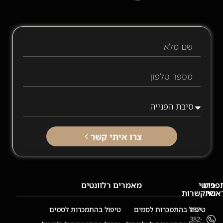
צרו איתי קשר
פריט
פרטי
מאמרים רלוונטים
אשי
התקשרות
ף
טיפול בהתמכרות לסמים
טיפול בהתמכרות לסמים
052-
בית
382-