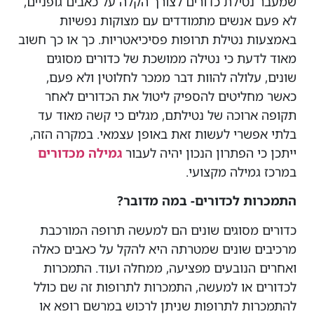
שמעבר נטילת כדורים לצורך הקלה על כאבים גופניים,
לא פעם אנשים מתמודדים עם מצוקות נפשיות
באמצעות נטילת תרופות פסיכיאטריות. כך או כך חשוב
מאוד לדעת כי נטילה ממושכת של כדורים מסוגים
שונים, עלולה להוות דבר ממכר לחלוטין ולא פעם,
כאשר מחליטים להספיק ליטול את הכדורים לאחר
תקופה ארוכה של נטילתם, מגלים כי קשה מאוד עד
בלתי אפשרי לעשות זאת באופן עצמאי. במקרה הזה,
ייתכן כי הפתרון הנכון יהיה לעבור
גמילה מכדורים
במרכז גמילה מקצועי.
התמכרות לכדורים- במה מדובר?
כדורים מסוגים שונים הם למעשה תרופה המורכבת
מרכיבים שונים שמטרתה היא להקל על כאבים כאלה
ואחרים הנובעים מפציעה, ממחלה ועוד. התמכרות
לכדורים או למעשה, התמכרות לתרופות זה שם כולל
להתמכרות לתרופות שניתן לרכוש במרשם רופא או