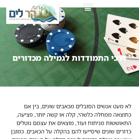
צור קשר
דרכי התמודדות לגמילה מכדורים
לא מעט אנשים הסובלים מכאבים שונים, בין אם
כתוצאה ממחלה כלשהי, קלה או קשה יותר, פציעה,
התאוששות מניתוח ועוד, מוצאים את עצמם נוטלים
כדורים שונים שיסייעו להם בהקלה על הכאבים. כמובן