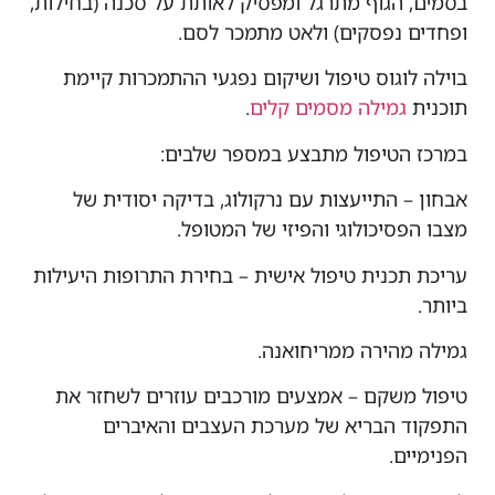
בסמים, הגוף מתרגל ומפסיק לאותת על סכנה (בחילות,
ופחדים נפסקים) ולאט מתמכר לסם.
בוילה לוגוס טיפול ושיקום נפגעי ההתמכרות קיימת
תוכנית
גמילה מסמים קלים
.
במרכז הטיפול מתבצע במספר שלבים:
אבחון – התייעצות עם נרקולוג, בדיקה יסודית של
מצבו הפסיכולוגי והפיזי של המטופל.
עריכת תכנית טיפול אישית – בחירת התרופות היעילות
ביותר.
גמילה מהירה ממריחואנה.
טיפול משקם – אמצעים מורכבים עוזרים לשחזר את
התפקוד הבריא של מערכת העצבים והאיברים
הפנימיים.