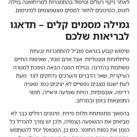
לאחר ניקוי רעלים וטיפול בהתמכרות למריחואנה בוילה
לוגוס, הסיכונים לחזור לסמים מצטמצמים למינימום.
גמילה מסמים קלים – תדאגו
לבריאות שלכם
שימוש קבוע בגראס מוביל להתמכרות ובעיות
פיזיולוגיות ומנטליות. אצל אדם מכור, שאיפות החיים
משתנות בהדרגה. נטילת המנה הבאה הופכת למטרה
העיקרית, שאר הדברים והערכים נדחקים לצד. מעת
לעת ישנם מצבים נפשיים לא יציבים כמו: מאניה
רדיפה, אובססיות, הזיות שמיעה וראייה, חוסר
התמצאות בזמן ובמרחב.
בהמשך מתפתחת תלות פיזית. מינונים רגילים כבר לא
מביאים את ההשפעה הצפויה, ולכן יש צורך להגדיל כל
הזמן את כמות החומר. כמו כן, המטופל יכול להשתמש