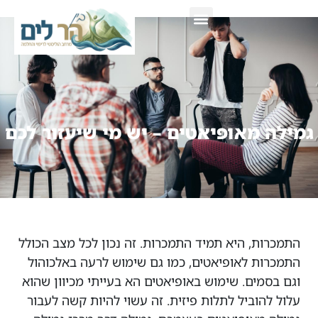
צור קשר
גמילה מאופיאטים – יש מי שיעזור לכם
התמכרות, היא תמיד התמכרות. זה נכון לכל מצב הכולל
התמכרות לאופיאטים, כמו גם שימוש לרעה באלכוהול
וגם בסמים. שימוש באופיאטים הא בעייתי מכיוון שהוא
עלול להוביל לתלות פיזית. זה עשוי להיות קשה לעבור