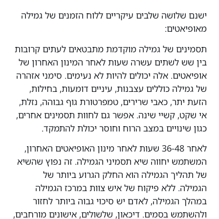
ישנם שלושה שלבים עיקריים ללוח הזמנים של גמילה
מאופיאטים:
תסמינים של גמילה מוקדמת מתבטאים לעתים קרובות
בין שש לשתים עשרה שעות לאחר המינון האחרון של
אופיאטים. אלה יכולים להיות לא נעימים. סימני אזהרה
של גמילה כוללים עצבנות, עיניים דומעות, בחילות,
הזעת יתר, כאבי שרירים, טמפרטורת גוף גבוהה, נזלת,
אי שקט, קשיי שינה. אפשר גם לחוות תסמינים אחרים,
כגון שינויים במצב הרוח וחוסר יכולת להתמקד.
לאחר 36-48 שעות לאחר מינון האופיאטים האחרון,
המשתמש יחווה שיא תסמיני הגמילה. זה נפוץ שהשיא
של תהליך הגמילה הוא החלק הגרוע ביותר של
הגמילה. ללא פיקוח של איש צוות במרכז הגמילה
במהלך הגמילה, לאדם יש סיכוי גבוה ביותר לחזור
ולהשתמש בסמים. דיכאון, שלשולים, אישונים מורחבים,