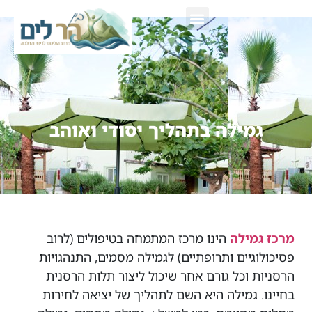
צור קשר
גמילה בתהליך יסודי ואוהב
מרכז גמילה
הינו מרכז המתמחה בטיפולים (לרוב
פסיכולוגיים ותרופתיים) לגמילה מסמים, התנהגויות
הרסניות וכל גורם אחר שיכול ליצור תלות הרסנית
בחיינו. גמילה היא השם לתהליך של יציאה לחירות