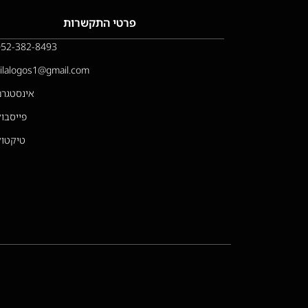
פרטי התקשרות
052-382-8493
vilalogos1@gmail.com
אינסטגרם
פייסבוק
טיקטוק