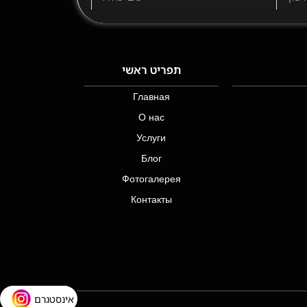
תפריט ראשי
Главная
О нас
Услуги
Блог
Фотогалерея
Контакты
אינסטגרם