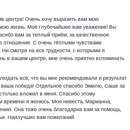
ив центра! Очень хочу выразить вам мою
 мою жизнь. Моё глубочайшее вам уважение! Вы
сибо вам за теплый приём, за качественное
ое отношение. С очень тёплыми чувствами
Ни смотря на все трудности, с которыми я
нь в вашем центре, мне очень приятно вспоминать
блюдать всё, что вы мне рекомендовали и результат
о ваша победа! Отдельное спасибо Эмилю, Саше за
столько вложил в меня. Спасибо этому
м времени я женюсь. Моя невеста, Марианна,
ению. Она тоже очень благодарна вам за помощь,
ье. Наилучших вам пожеланий.