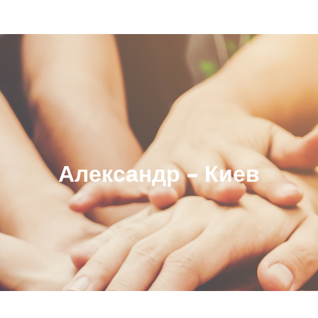
О на
Александр – Киев