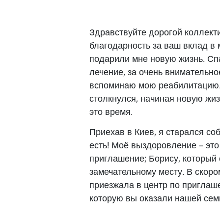
Здравствуйте дорогой коллект
благодарность за ваш вклад в
подарили мне новую жизнь. Спа
лечение, за очень внимательн
вспоминаю мою реабилитацию. 
столкнулся, начиная новую жиз
это время.
Приехав в Киев, я старался со
есть! Моё выздоровление – эт
приглашение; Борису, который 
замечательному месту. В скоро
приезжала в центр по приглаш
которую вы оказали нашей сем